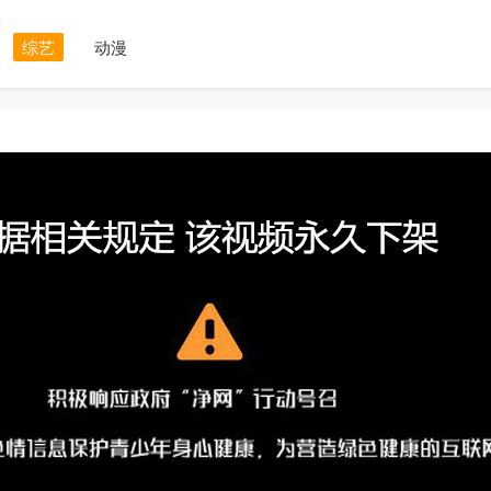
综艺
动漫
正在播放：第20240427期