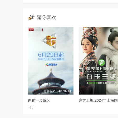
猜你喜欢
更新至20240707期
向前一步综艺
东方
马丁