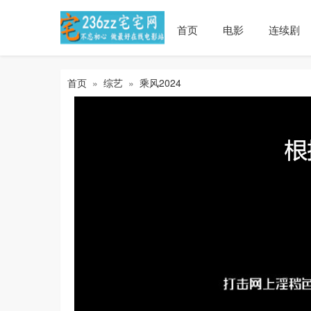
首页
电影
连续剧
首页
»
综艺
»
乘风2024
上一集
下一集