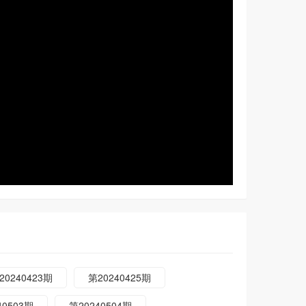
20240423期
第20240425期
40503期
第20240504期