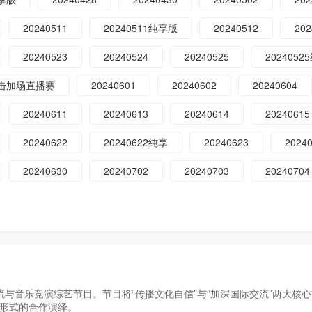
20240511
20240511纯享版
20240512
202
20240523
20240524
20240525
202405
1突击加场直播赛
20240601
20240602
20240604
20240611
20240613
20240614
20240615
20240622
20240622纯享
20240623
2024
20240630
20240702
20240703
20240704
交流与音乐竞演综艺节目。节目将“传播文化自信”与“加深国际交流”两大核
形式的合作演绎。