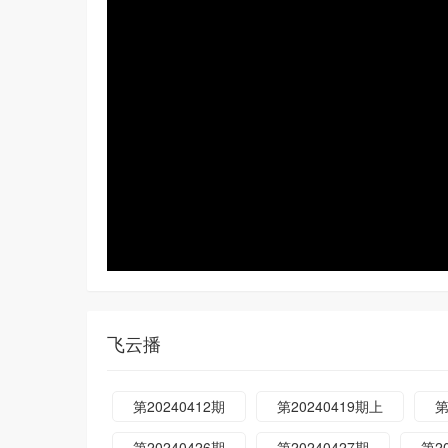
飞云播
第20240412期
第20240419期上
第
第20240426期
第20240427期
第2