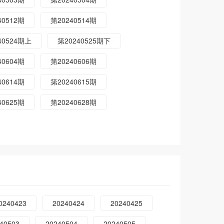
40512期
第20240514期
40524期上
第20240525期下
40604期
第20240606期
40614期
第20240615期
40625期
第20240628期
0240423
20240424
20240425
40503
20240504
20240505