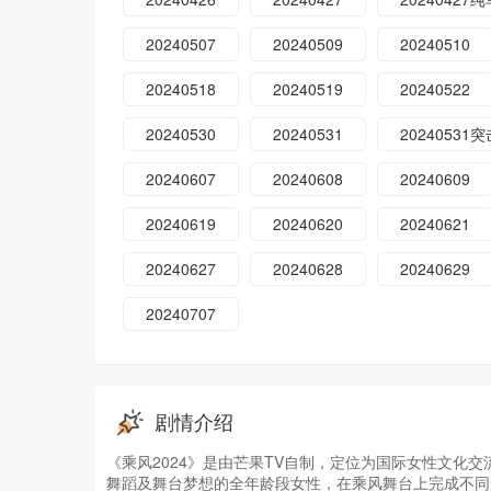
20240507
20240509
20240510
20240518
20240519
20240522
20240530
20240531
2024053
20240607
20240608
20240609
20240619
20240620
20240621
20240627
20240628
20240629
20240707
剧情介绍
《乘风2024》是由芒果TV自制，定位为国际女性文化
舞蹈及舞台梦想的全年龄段女性，在乘风舞台上完成不同