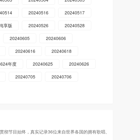
40514
20240516
20240517
25纯享版
20240526
20240528
20240605
20240606
20240616
20240618
0624年度
20240625
20240626
20240705
20240706
心贯彻节目始终，真实记录36位来自世界各国的拥有歌唱、