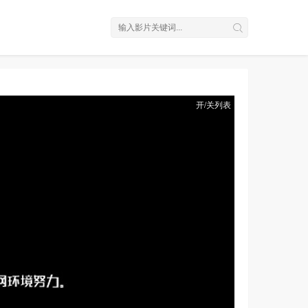
开/关列表